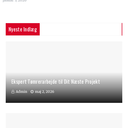
januar 5, 2026
Nyeste Indlæg
Ekspert Tømrerarbejde til Dit Næste Projekt
Admin
maj 2, 2026