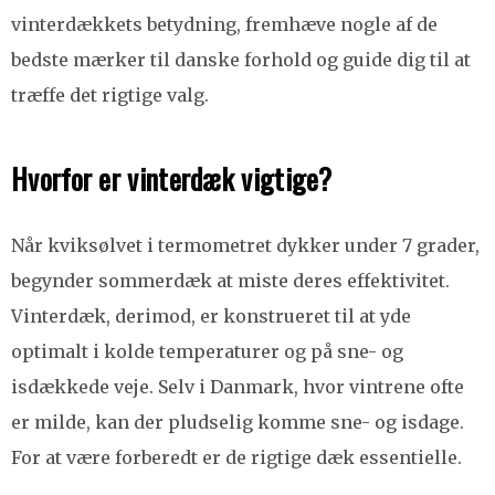
vinterdækkets betydning, fremhæve nogle af de
bedste mærker til danske forhold og guide dig til at
træffe det rigtige valg.
Hvorfor er vinterdæk vigtige?
Når kviksølvet i termometret dykker under 7 grader,
begynder sommerdæk at miste deres effektivitet.
Vinterdæk, derimod, er konstrueret til at yde
optimalt i kolde temperaturer og på sne- og
isdækkede veje. Selv i Danmark, hvor vintrene ofte
er milde, kan der pludselig komme sne- og isdage.
For at være forberedt er de rigtige dæk essentielle.