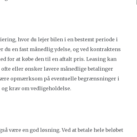
ring, hvor du lejer bilen i en bestemt periode i
ler du en fast månedlig ydelse, og ved kontraktens
ed for at købe den til en aftalt pris. Leasing kan
l ofte eller ønsker lavere månedlige betalinger
t være opmærksom på eventuelle begrænsninger i
 og krav om vedligeholdelse.
så være en god løsning. Ved at betale hele beløbet