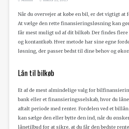
Når du overvejer at købe en bil, er det vigtigt at
At vælge den rette finansieringsløsning kan gør
får mest muligt ud af dit bilkøb. Der findes fler
og kontantkøb. Hver metode har sine egne forde
løsning, der passer bedst til dine behov og øko
Lån til bilkøb
Et af de mest almindelige valg for bilfinansiering
bank eller et finansieringsselskab, hvor du låner
aftalt periode med renter. Fordelen ved et billån e
kan sælge den eller bytte den ind, når du ønsker
lånetilbud for at sikre, at du får den bedste rent