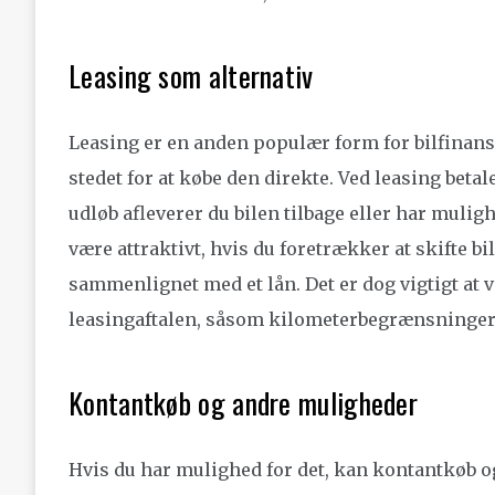
Leasing som alternativ
Leasing er en anden populær form for bilfinansie
stedet for at købe den direkte. Ved leasing beta
udløb afleverer du bilen tilbage eller har muligh
være attraktivt, hvis du foretrækker at skifte bi
sammenlignet med et lån. Det er dog vigtigt a
leasingaftalen, såsom kilometerbegrænsninger
Kontantkøb og andre muligheder
Hvis du har mulighed for det, kan kontantkøb og