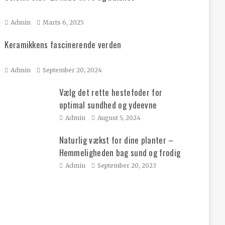
Admin
Marts 6, 2025
Keramikkens fascinerende verden
Admin
September 20, 2024
Vælg det rette hestefoder for
optimal sundhed og ydeevne
Admin
August 5, 2024
Naturlig vækst for dine planter –
Hemmeligheden bag sund og frodig
have!
Admin
September 20, 2023