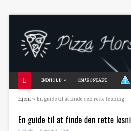
Skip
to
content
Pizza Horsens
De bedste artikler, tips og tricks finder du her.
INDHOLD
OM/KONTAKT
Hjem
»
En guide til at finde den rette løsning
En guide til at finde den rette løsn
Admin
marts 21, 2025