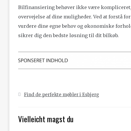
Bilfinansiering behøver ikke være komplicere
overvejelse af dine muligheder. Ved at forstå f
vurdere dine egne behov og økonomiske forhold
sikrer dig den bedste løsning til dit bilkøb.
Indlægsnavigation
Find de perfekte møbler i Esbjerg
Vielleicht magst du