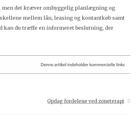
t, men det kræver omhyggelig planlægning og
orskellene mellem lån, leasing og kontantkøb samt
 kan du træffe en informeret beslutning, der
Opdag fordelene ved zoneterapi