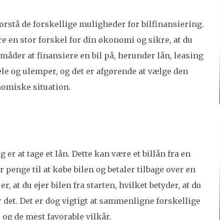
 forstå de forskellige muligheder for bilfinansiering.
e en stor forskel for din økonomi og sikre, at du
e måder at finansiere en bil på, herunder lån, leasing
le og ulemper, og det er afgørende at vælge den
nomiske situation.
 er at tage et lån. Dette kan være et billån fra en
 penge til at købe bilen og betaler tilbage over en
r, at du ejer bilen fra starten, hvilket betyder, at du
 det. Det er dog vigtigt at sammenligne forskellige
e og de mest favorable vilkår.