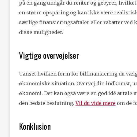
på én gang undgår du renter og gebyrer, hvilket
en større opsparing og kan ikke være realistisk
særlige finansieringsaftaler eller rabatter ved
disse muligheder.
Vigtige overvejelser
Uanset hvilken form for bilfinansiering du vælge
økonomiske situation. Overvej din indkomst, ud
økonomi. Det kan også være en god idé at tale med
den bedste beslutning.
Vil du vide mere
om de fo
Konklusion