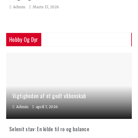
Admin
Marts 17, 2026
Hobby Og Dyr
Vigtigheden af et godt våbenskab
Admin
april 7, 2026
Selenit stav: En kilde til ro og balance