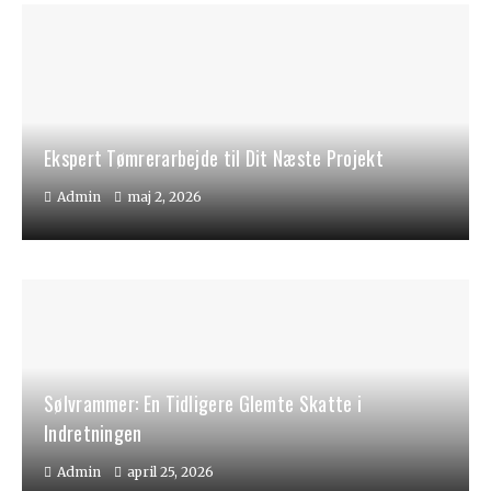
Ekspert Tømrerarbejde til Dit Næste Projekt
Admin
maj 2, 2026
Sølvrammer: En Tidligere Glemte Skatte i
Indretningen
Admin
april 25, 2026