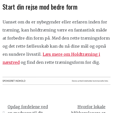
Start din rejse mod bedre form
Uanset om du er nybegynder eller erfaren inden for
træning, kan holdtræning være en fantastisk måde
at forbedre din form på. Med den rette træningsform
og det rette fællesskab kan du nå dine mål og opnå
en sundere livsstil.
Læs mere om Holdtræning i
næstved
og find den rette træningsform for dig.
Indlægsnavigation
Opdag fordelene ved
Hvorfor lokale