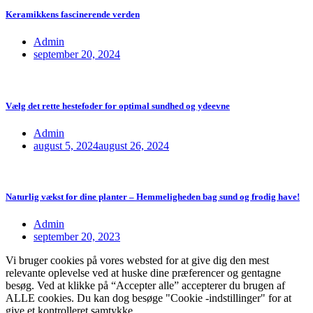
Keramikkens fascinerende verden
Admin
september 20, 2024
Vælg det rette hestefoder for optimal sundhed og ydeevne
Admin
august 5, 2024
august 26, 2024
Naturlig vækst for dine planter – Hemmeligheden bag sund og frodig have!
Admin
september 20, 2023
Vi bruger cookies på vores websted for at give dig den mest
relevante oplevelse ved at huske dine præferencer og gentagne
besøg. Ved at klikke på “Accepter alle” accepterer du brugen af
ALLE cookies. Du kan dog besøge "Cookie -indstillinger" for at
give et kontrolleret samtykke.