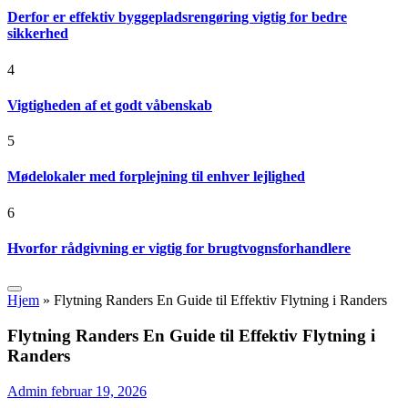
Derfor er effektiv byggepladsrengøring vigtig for bedre
sikkerhed
4
Vigtigheden af et godt våbenskab
5
Mødelokaler med forplejning til enhver lejlighed
6
Hvorfor rådgivning er vigtig for brugtvognsforhandlere
Hjem
»
Flytning Randers En Guide til Effektiv Flytning i Randers
Flytning Randers En Guide til Effektiv Flytning i
Randers
Admin
februar 19, 2026