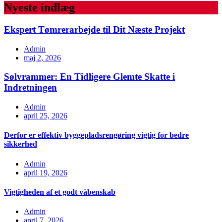
Nyeste indlæg
Ekspert Tømrerarbejde til Dit Næste Projekt
Admin
maj 2, 2026
Sølvrammer: En Tidligere Glemte Skatte i
Indretningen
Admin
april 25, 2026
Derfor er effektiv byggepladsrengøring vigtig for bedre
sikkerhed
Admin
april 19, 2026
Vigtigheden af et godt våbenskab
Admin
april 7, 2026