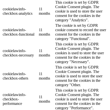
This cookie is set by GDPR
Cookie Consent plugin. The
cookielawinfo-
11
cookie is used to store the user
checkbox-analytics
months
consent for the cookies in the
category "Analytics".
The cookie is set by GDPR
cookielawinfo-
11
cookie consent to record the user
checkbox-functional
months
consent for the cookies in the
category "Functional".
This cookie is set by GDPR
Cookie Consent plugin. The
cookielawinfo-
11
cookies is used to store the user
checkbox-necessary
months
consent for the cookies in the
category "Necessary".
This cookie is set by GDPR
Cookie Consent plugin. The
cookielawinfo-
11
cookie is used to store the user
checkbox-others
months
consent for the cookies in the
category "Other.
This cookie is set by GDPR
cookielawinfo-
Cookie Consent plugin. The
11
checkbox-
cookie is used to store the user
months
performance
consent for the cookies in the
category "Performance".