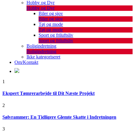
Hobby og Dyr
Hobby og Dyr
Biler og sjov
Biler og sjov
Tøj og mode
Tøj og mode
Sport og friluftsliv
Sport og friluftsliv
Boligindretning
Boligindretning
Ikke kategoriseret
Om/Kontakt
1
Ekspert Tømrerarbejde til Dit Næste Projekt
2
Sølvrammer: En Tidligere Glemte Skatte i Indretningen
3