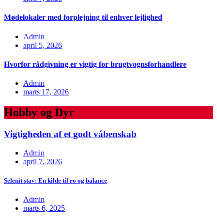
Mødelokaler med forplejning til enhver lejlighed
Admin
april 5, 2026
Hvorfor rådgivning er vigtig for brugtvognsforhandlere
Admin
marts 17, 2026
Hobby og Dyr
Vigtigheden af et godt våbenskab
Admin
april 7, 2026
Selenit stav: En kilde til ro og balance
Admin
marts 6, 2025