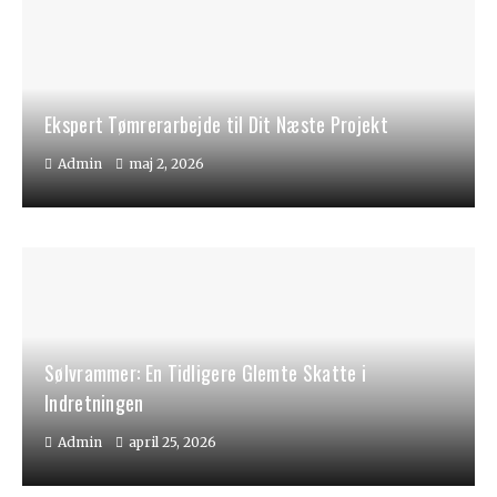
Ekspert Tømrerarbejde til Dit Næste Projekt
Admin
maj 2, 2026
Sølvrammer: En Tidligere Glemte Skatte i
Indretningen
Admin
april 25, 2026