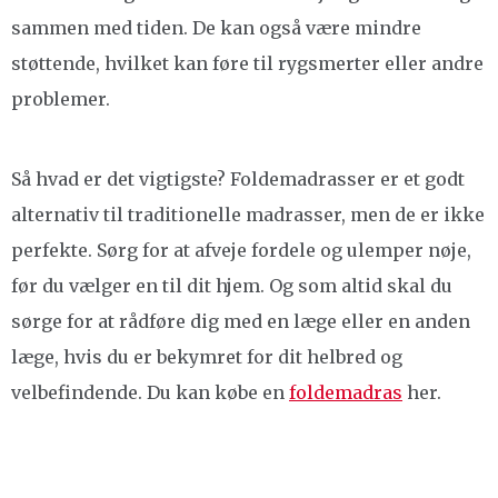
sammen med tiden. De kan også være mindre
støttende, hvilket kan føre til rygsmerter eller andre
problemer.
Så hvad er det vigtigste? Foldemadrasser er et godt
alternativ til traditionelle madrasser, men de er ikke
perfekte. Sørg for at afveje fordele og ulemper nøje,
før du vælger en til dit hjem. Og som altid skal du
sørge for at rådføre dig med en læge eller en anden
læge, hvis du er bekymret for dit helbred og
velbefindende. Du kan købe en
foldemadras
her.
Indlægsnavigation