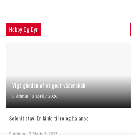
Hobby Og Dyr
Vigtigheden af et godt våbenskab
Admin
april 7, 2026
Selenit stav: En kilde til ro og balance
Admin
Marts 6, 2025