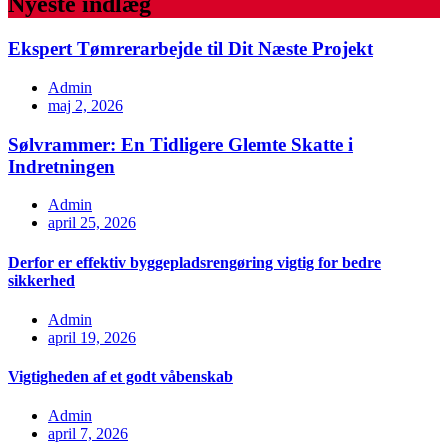
Nyeste indlæg
Ekspert Tømrerarbejde til Dit Næste Projekt
Admin
maj 2, 2026
Sølvrammer: En Tidligere Glemte Skatte i
Indretningen
Admin
april 25, 2026
Derfor er effektiv byggepladsrengøring vigtig for bedre
sikkerhed
Admin
april 19, 2026
Vigtigheden af et godt våbenskab
Admin
april 7, 2026