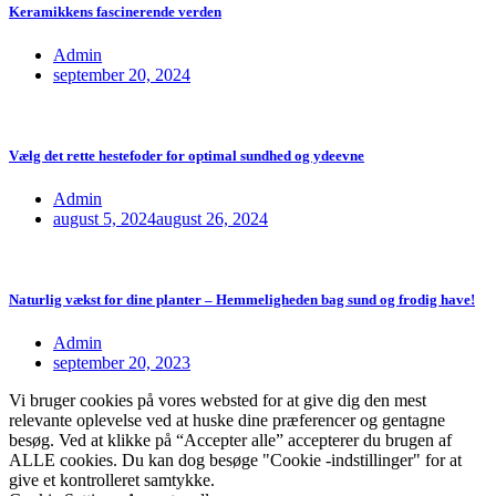
Keramikkens fascinerende verden
Admin
september 20, 2024
Vælg det rette hestefoder for optimal sundhed og ydeevne
Admin
august 5, 2024
august 26, 2024
Naturlig vækst for dine planter – Hemmeligheden bag sund og frodig have!
Admin
september 20, 2023
Vi bruger cookies på vores websted for at give dig den mest
relevante oplevelse ved at huske dine præferencer og gentagne
besøg. Ved at klikke på “Accepter alle” accepterer du brugen af
ALLE cookies. Du kan dog besøge "Cookie -indstillinger" for at
give et kontrolleret samtykke.