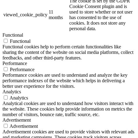
The cookie is set by the GDPR
Cookie Consent plugin and is
11
used to store whether or not user
viewed_cookie_policy
months
has consented to the use of
cookies. It does not store any
personal data.
Functional
Functional
Functional cookies help to perform certain functionalities like
sharing the content of the website on social media platforms, collect
feedbacks, and other third-party features.
Performance
Performance
Performance cookies are used to understand and analyze the key
performance indexes of the website which helps in delivering a
better user experience for the visitors.
Analytics
Analytics
Analytical cookies are used to understand how visitors interact with
the website. These cookies help provide information on metrics the
number of visitors, bounce rate, traffic source, etc.
Advertisement
Advertisement
Advertisement cookies are used to provide visitors with relevant ads
and marketing campaigns. These cookies track visitors across