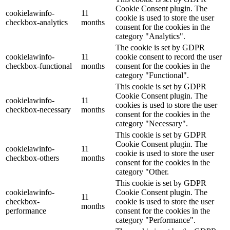
Cookie Consent plugin. The
cookielawinfo-
11
cookie is used to store the user
checkbox-analytics
months
consent for the cookies in the
category "Analytics".
The cookie is set by GDPR
cookielawinfo-
11
cookie consent to record the user
checkbox-functional
months
consent for the cookies in the
category "Functional".
This cookie is set by GDPR
Cookie Consent plugin. The
cookielawinfo-
11
cookies is used to store the user
checkbox-necessary
months
consent for the cookies in the
category "Necessary".
This cookie is set by GDPR
Cookie Consent plugin. The
cookielawinfo-
11
cookie is used to store the user
checkbox-others
months
consent for the cookies in the
category "Other.
This cookie is set by GDPR
cookielawinfo-
Cookie Consent plugin. The
11
checkbox-
cookie is used to store the user
months
performance
consent for the cookies in the
category "Performance".