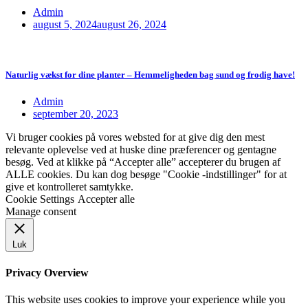
Admin
august 5, 2024
august 26, 2024
Naturlig vækst for dine planter – Hemmeligheden bag sund og frodig have!
Admin
september 20, 2023
Vi bruger cookies på vores websted for at give dig den mest
relevante oplevelse ved at huske dine præferencer og gentagne
besøg. Ved at klikke på “Accepter alle” accepterer du brugen af
ALLE cookies. Du kan dog besøge "Cookie -indstillinger" for at
give et kontrolleret samtykke.
Cookie Settings
Accepter alle
Manage consent
Luk
Privacy Overview
This website uses cookies to improve your experience while you