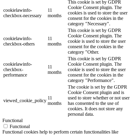
This cookie is set by GDPR
Cookie Consent plugin. The
cookielawinfo-
11
cookies is used to store the user
checkbox-necessary
months
consent for the cookies in the
category "Necessary".
This cookie is set by GDPR
Cookie Consent plugin. The
cookielawinfo-
11
cookie is used to store the user
checkbox-others
months
consent for the cookies in the
category "Other.
This cookie is set by GDPR
cookielawinfo-
Cookie Consent plugin. The
11
checkbox-
cookie is used to store the user
months
performance
consent for the cookies in the
category "Performance".
The cookie is set by the GDPR
Cookie Consent plugin and is
11
used to store whether or not user
viewed_cookie_policy
months
has consented to the use of
cookies. It does not store any
personal data.
Functional
Functional
Functional cookies help to perform certain functionalities like