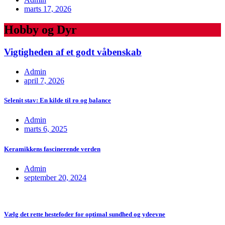
marts 17, 2026
Hobby og Dyr
Vigtigheden af et godt våbenskab
Admin
april 7, 2026
Selenit stav: En kilde til ro og balance
Admin
marts 6, 2025
Keramikkens fascinerende verden
Admin
september 20, 2024
Vælg det rette hestefoder for optimal sundhed og ydeevne