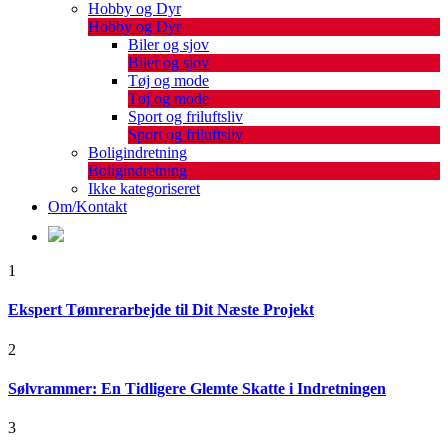
Hobby og Dyr
Hobby og Dyr
Biler og sjov
Biler og sjov
Tøj og mode
Tøj og mode
Sport og friluftsliv
Sport og friluftsliv
Boligindretning
Boligindretning
Ikke kategoriseret
Om/Kontakt
1
Ekspert Tømrerarbejde til Dit Næste Projekt
2
Sølvrammer: En Tidligere Glemte Skatte i Indretningen
3