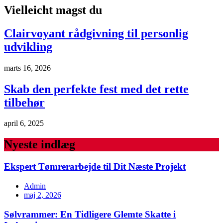
Vielleicht magst du
Clairvoyant rådgivning til personlig
udvikling
marts 16, 2026
Skab den perfekte fest med det rette
tilbehør
april 6, 2025
Nyeste indlæg
Ekspert Tømrerarbejde til Dit Næste Projekt
Admin
maj 2, 2026
Sølvrammer: En Tidligere Glemte Skatte i