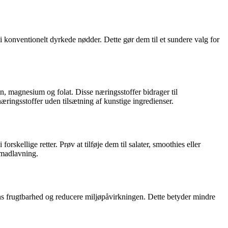
s i konventionelt dyrkede nødder. Dette gør dem til et sundere valg for
n, magnesium og folat. Disse næringsstoffer bidrager til
ringsstoffer uden tilsætning af kunstige ingredienser.
rskellige retter. Prøv at tilføje dem til salater, smoothies eller
 madlavning.
ns frugtbarhed og reducere miljøpåvirkningen. Dette betyder mindre