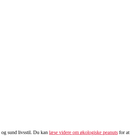
 og sund livsstil. Du kan
læse videre om økologiske peanuts
for at