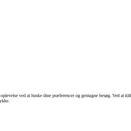
e oplevelse ved at huske dine præferencer og gentagne besøg. Ved at k
tykke.