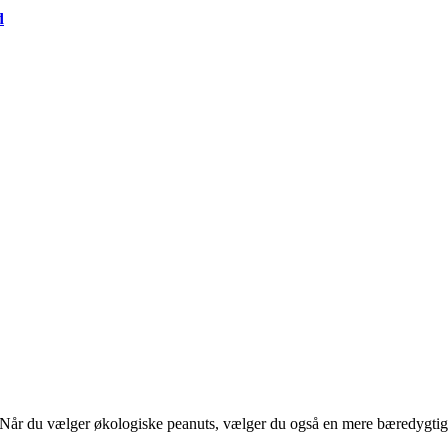
d
t. Når du vælger økologiske peanuts, vælger du også en mere bæredygtig