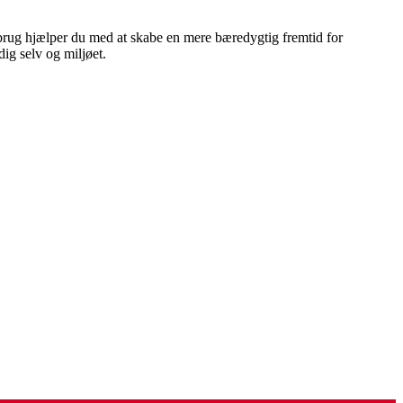
dbrug hjælper du med at skabe en mere bæredygtig fremtid for
ig selv og miljøet.