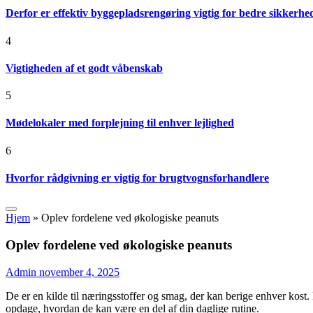
Derfor er effektiv byggepladsrengøring vigtig for bedre sikkerhe
4
Vigtigheden af et godt våbenskab
5
Mødelokaler med forplejning til enhver lejlighed
6
Hvorfor rådgivning er vigtig for brugtvognsforhandlere
Hjem
»
Oplev fordelene ved økologiske peanuts
Oplev fordelene ved økologiske peanuts
Admin
november 4, 2025
De er en kilde til næringsstoffer og smag, der kan berige enhver kos
opdage, hvordan de kan være en del af din daglige rutine.