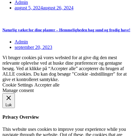
Admin
august 5, 2024
august 26, 2024
Naturlig vækst for dine planter – Hemmeligheden bag sund og frodig have!
Admin
september 20, 2023
Vi bruger cookies på vores websted for at give dig den mest
relevante oplevelse ved at huske dine præferencer og gentagne
besøg. Ved at klikke på “Accepter alle” accepterer du brugen af
ALLE cookies. Du kan dog besøge "Cookie -indstillinger" for at
give et kontrolleret samtykke.
Cookie Settings
Accepter alle
Manage consent
Luk
Privacy Overview
This website uses cookies to improve your experience while you
navigate through the website. Out of these, the cookies that are