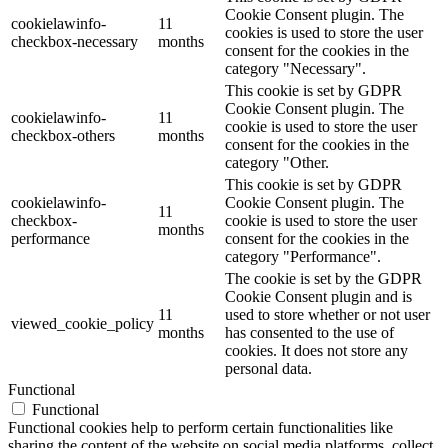
Cookie Consent plugin. The
cookielawinfo-
11
cookies is used to store the user
checkbox-necessary
months
consent for the cookies in the
category "Necessary".
This cookie is set by GDPR
Cookie Consent plugin. The
cookielawinfo-
11
cookie is used to store the user
checkbox-others
months
consent for the cookies in the
category "Other.
This cookie is set by GDPR
cookielawinfo-
Cookie Consent plugin. The
11
checkbox-
cookie is used to store the user
months
performance
consent for the cookies in the
category "Performance".
The cookie is set by the GDPR
Cookie Consent plugin and is
11
used to store whether or not user
viewed_cookie_policy
months
has consented to the use of
cookies. It does not store any
personal data.
Functional
Functional
Functional cookies help to perform certain functionalities like
sharing the content of the website on social media platforms, collect