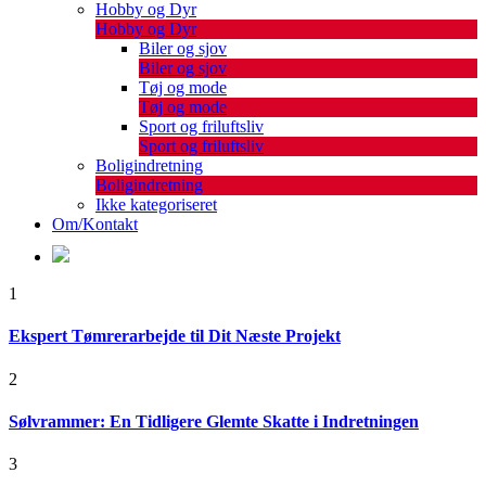
Hobby og Dyr
Hobby og Dyr
Biler og sjov
Biler og sjov
Tøj og mode
Tøj og mode
Sport og friluftsliv
Sport og friluftsliv
Boligindretning
Boligindretning
Ikke kategoriseret
Om/Kontakt
1
Ekspert Tømrerarbejde til Dit Næste Projekt
2
Sølvrammer: En Tidligere Glemte Skatte i Indretningen
3