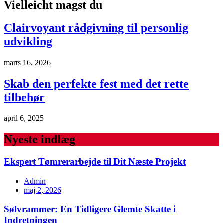
Vielleicht magst du
Clairvoyant rådgivning til personlig
udvikling
marts 16, 2026
Skab den perfekte fest med det rette
tilbehør
april 6, 2025
Nyeste indlæg
Ekspert Tømrerarbejde til Dit Næste Projekt
Admin
maj 2, 2026
Sølvrammer: En Tidligere Glemte Skatte i
Indretningen