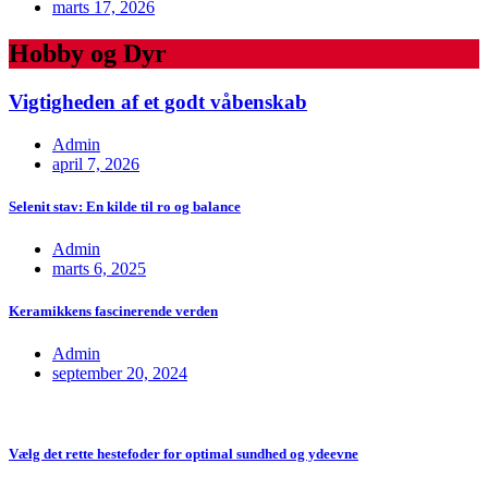
marts 17, 2026
Hobby og Dyr
Vigtigheden af et godt våbenskab
Admin
april 7, 2026
Selenit stav: En kilde til ro og balance
Admin
marts 6, 2025
Keramikkens fascinerende verden
Admin
september 20, 2024
Vælg det rette hestefoder for optimal sundhed og ydeevne