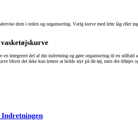
dervise dem i orden og organisering. Vælg kurve med lette låg eller in
d vasketøjskurve
n integreret del af din indretning og gøre organisering til en stilfuld 
bliver det ikke kun lettere at holde styr på dit tøj, men det tilføjer også
 Indretningen