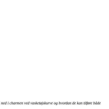
kke ned i charmen ved vasketøjskurve og hvordan de kan tilføre både