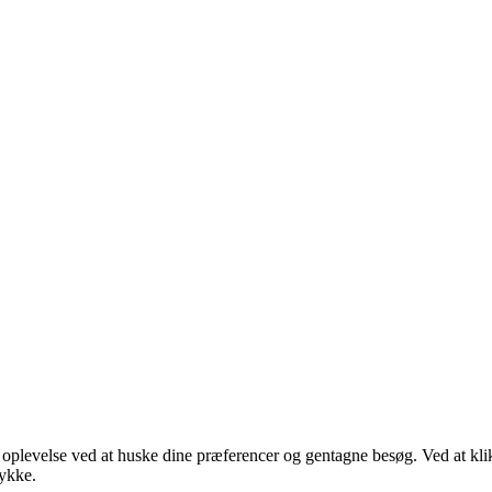
e oplevelse ved at huske dine præferencer og gentagne besøg. Ved at k
tykke.