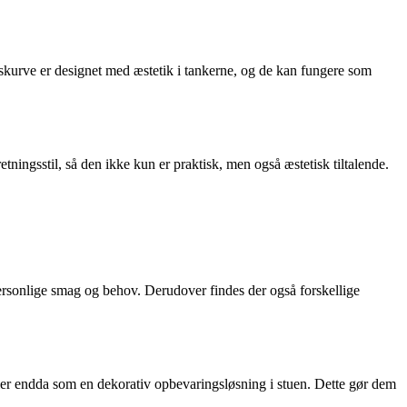
jskurve er designet med æstetik i tankerne, og de kan fungere som
tningsstil, så den ikke kun er praktisk, men også æstetisk tiltalende.
personlige smag og behov. Derudover findes der også forskellige
ller endda som en dekorativ opbevaringsløsning i stuen. Dette gør dem