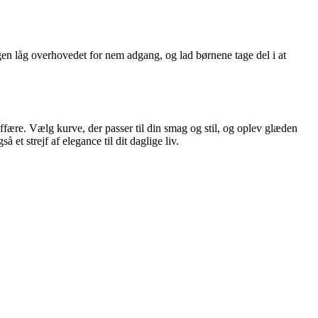
gen låg overhovedet for nem adgang, og lad børnene tage del i at
affære. Vælg kurve, der passer til din smag og stil, og oplev glæden
 et strejf af elegance til dit daglige liv.