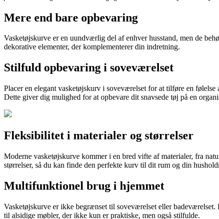
Mere end bare opbevaring
Vasketøjskurve er en uundværlig del af enhver husstand, men de behøv
dekorative elementer, der komplementerer din indretning.
Stilfuld opbevaring i soveværelset
Placer en elegant vasketøjskurv i soveværelset for at tilføre en følels
Dette giver dig mulighed for at opbevare dit snavsede tøj på en orga
Fleksibilitet i materialer og størrelser
Moderne vasketøjskurve kommer i en bred vifte af materialer, fra natu
størrelser, så du kan finde den perfekte kurv til dit rum og din hushold
Multifunktionel brug i hjemmet
Vasketøjskurve er ikke begrænset til soveværelset eller badeværelset.
til alsidige møbler, der ikke kun er praktiske, men også stilfulde.