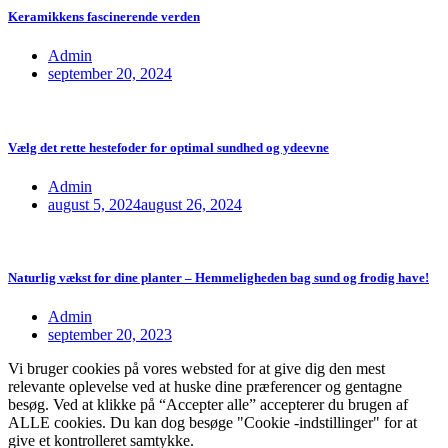
Keramikkens fascinerende verden
Admin
september 20, 2024
Vælg det rette hestefoder for optimal sundhed og ydeevne
Admin
august 5, 2024
august 26, 2024
Naturlig vækst for dine planter – Hemmeligheden bag sund og frodig have!
Admin
september 20, 2023
Vi bruger cookies på vores websted for at give dig den mest
relevante oplevelse ved at huske dine præferencer og gentagne
besøg. Ved at klikke på “Accepter alle” accepterer du brugen af
ALLE cookies. Du kan dog besøge "Cookie -indstillinger" for at
give et kontrolleret samtykke.