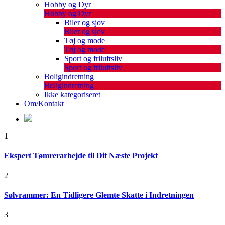
Hobby og Dyr
Hobby og Dyr
Biler og sjov
Biler og sjov
Tøj og mode
Tøj og mode
Sport og friluftsliv
Sport og friluftsliv
Boligindretning
Boligindretning
Ikke kategoriseret
Om/Kontakt
1
Ekspert Tømrerarbejde til Dit Næste Projekt
2
Sølvrammer: En Tidligere Glemte Skatte i Indretningen
3