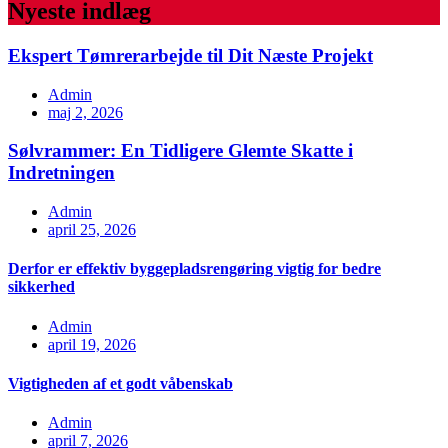
Nyeste indlæg
Ekspert Tømrerarbejde til Dit Næste Projekt
Admin
maj 2, 2026
Sølvrammer: En Tidligere Glemte Skatte i
Indretningen
Admin
april 25, 2026
Derfor er effektiv byggepladsrengøring vigtig for bedre
sikkerhed
Admin
april 19, 2026
Vigtigheden af et godt våbenskab
Admin
april 7, 2026