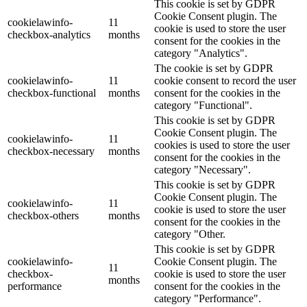
This cookie is set by GDPR
Cookie Consent plugin. The
cookielawinfo-
11
cookie is used to store the user
checkbox-analytics
months
consent for the cookies in the
category "Analytics".
The cookie is set by GDPR
cookielawinfo-
11
cookie consent to record the user
checkbox-functional
months
consent for the cookies in the
category "Functional".
This cookie is set by GDPR
Cookie Consent plugin. The
cookielawinfo-
11
cookies is used to store the user
checkbox-necessary
months
consent for the cookies in the
category "Necessary".
This cookie is set by GDPR
Cookie Consent plugin. The
cookielawinfo-
11
cookie is used to store the user
checkbox-others
months
consent for the cookies in the
category "Other.
This cookie is set by GDPR
cookielawinfo-
Cookie Consent plugin. The
11
checkbox-
cookie is used to store the user
months
performance
consent for the cookies in the
category "Performance".