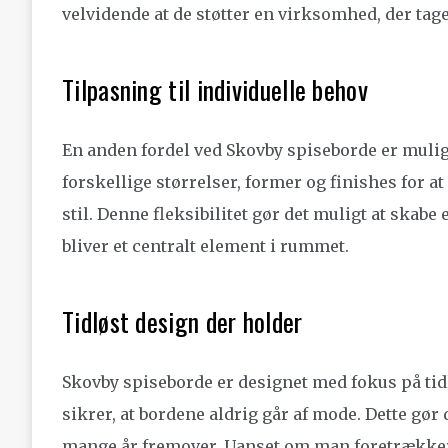
velvidende at de støtter en virksomhed, der tag
Tilpasning til individuelle behov
En anden fordel ved Skovby spiseborde er muli
forskellige størrelser, former og finishes for at
stil. Denne fleksibilitet gør det muligt at sk
bliver et centralt element i rummet.
Tidløst design der holder
Skovby spiseborde er designet med fokus på tid
sikrer, at bordene aldrig går af mode. Dette gør 
mange år fremover. Uanset om man foretrækker e