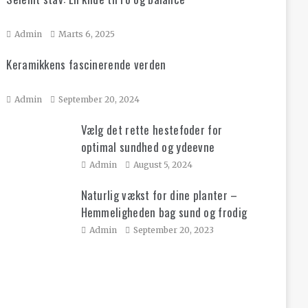
Admin
Marts 6, 2025
Keramikkens fascinerende verden
Admin
September 20, 2024
Vælg det rette hestefoder for
optimal sundhed og ydeevne
Admin
August 5, 2024
Naturlig vækst for dine planter –
Hemmeligheden bag sund og frodig
have!
Admin
September 20, 2023