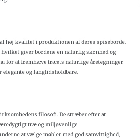
af høj kvalitet i produktionen af deres spiseborde.
 hvilket giver bordene en naturlig skønhed og
u for at fremhæve træets naturlige åretegninger
er elegante og langtidsholdbare.
irksomhedens filosofi. De stræber efter at
æredygtigt træ og miljøvenlige
kunderne at vælge møbler med god samvittighed,