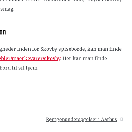
r smag.
on
gheder inden for Skovby spiseborde, kan man finde
ebler/maerkevarer/skovby
. Her kan man finde
bord til sit hjem.
Røntgenundersøgelser i Aarhus