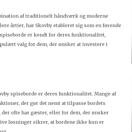
ination af traditionelt håndværk og moderne
lere årtier, har Skovby etableret sig som en førende
piseborde er kendt for deres funktionalitet,
pulært valg for dem, der ønsker at investere i
by spiseborde er deres funktionalitet. Mange af
tioner, der gør det nemt at tilpasse bordets
r, der ofte har gæster, eller for dem, der ønsker
tive løsninger sikrer, at bordene ikke kun er
rug.