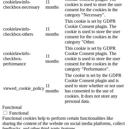
cookielawinfo-
11
cookies is used to store the user
checkbox-necessary
months
consent for the cookies in the
category "Necessary".
This cookie is set by GDPR
Cookie Consent plugin. The
cookielawinfo-
11
cookie is used to store the user
checkbox-others
months
consent for the cookies in the
category "Other.
This cookie is set by GDPR
cookielawinfo-
Cookie Consent plugin. The
11
checkbox-
cookie is used to store the user
months
performance
consent for the cookies in the
category "Performance".
The cookie is set by the GDPR
Cookie Consent plugin and is
11
used to store whether or not user
viewed_cookie_policy
months
has consented to the use of
cookies. It does not store any
personal data.
Functional
Functional
Functional cookies help to perform certain functionalities like
sharing the content of the website on social media platforms, collect
feedbacks, and other third-party features.