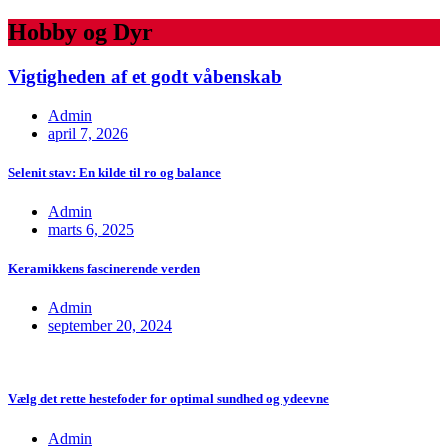
Hobby og Dyr
Vigtigheden af et godt våbenskab
Admin
april 7, 2026
Selenit stav: En kilde til ro og balance
Admin
marts 6, 2025
Keramikkens fascinerende verden
Admin
september 20, 2024
Vælg det rette hestefoder for optimal sundhed og ydeevne
Admin