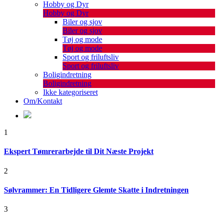
Hobby og Dyr
Hobby og Dyr
Biler og sjov
Biler og sjov
Tøj og mode
Tøj og mode
Sport og friluftsliv
Sport og friluftsliv
Boligindretning
Boligindretning
Ikke kategoriseret
Om/Kontakt
1
Ekspert Tømrerarbejde til Dit Næste Projekt
2
Sølvrammer: En Tidligere Glemte Skatte i Indretningen
3