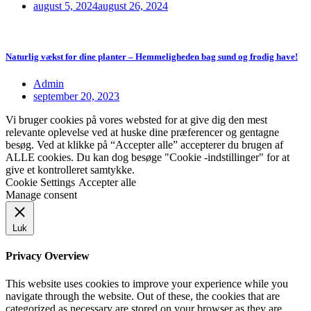
august 5, 2024
august 26, 2024
Naturlig vækst for dine planter – Hemmeligheden bag sund og frodig have!
Admin
september 20, 2023
Vi bruger cookies på vores websted for at give dig den mest
relevante oplevelse ved at huske dine præferencer og gentagne
besøg. Ved at klikke på “Accepter alle” accepterer du brugen af
ALLE cookies. Du kan dog besøge "Cookie -indstillinger" for at
give et kontrolleret samtykke.
Cookie Settings
Accepter alle
Manage consent
Luk
Privacy Overview
This website uses cookies to improve your experience while you
navigate through the website. Out of these, the cookies that are
categorized as necessary are stored on your browser as they are