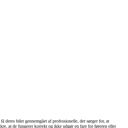
 få deres biler gennemgået af professionelle, der sørger for, at
ikre, at de fungerer korrekt og ikke udgør en fare for føreren eller