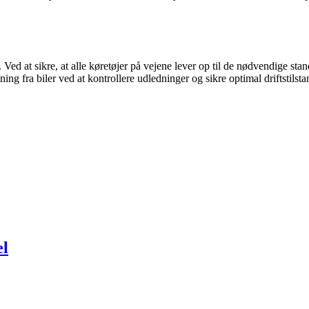
d at sikre, at alle køretøjer på vejene lever op til de nødvendige stand
ning fra biler ved at kontrollere udledninger og sikre optimal driftstilst
el