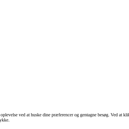
e oplevelse ved at huske dine præferencer og gentagne besøg. Ved at k
tykke.