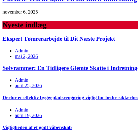
november 6, 2025
Nyeste indlæg
Ekspert Tømrerarbejde til Dit Næste Projekt
Admin
maj 2, 2026
Sølvrammer: En Tidligere Glemte Skatte i Indretning
Admin
april 25, 2026
Derfor er effektiv byggepladsrengøring vigtig for bedre sikkerhe
Admin
april 19, 2026
Vigtigheden af et godt våbenskab