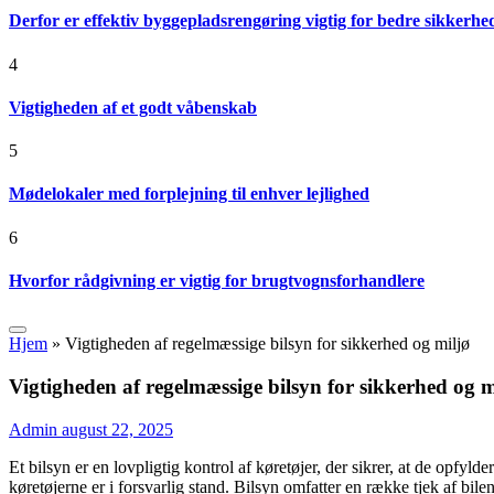
Derfor er effektiv byggepladsrengøring vigtig for bedre sikkerhe
4
Vigtigheden af et godt våbenskab
5
Mødelokaler med forplejning til enhver lejlighed
6
Hvorfor rådgivning er vigtig for brugtvognsforhandlere
Hjem
»
Vigtigheden af regelmæssige bilsyn for sikkerhed og miljø
Vigtigheden af regelmæssige bilsyn for sikkerhed og m
Admin
august 22, 2025
Et bilsyn er en lovpligtig kontrol af køretøjer, der sikrer, at de opfy
køretøjerne er i forsvarlig stand. Bilsyn omfatter en række tjek af bile