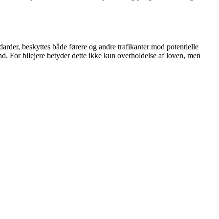
arder, beskyttes både førere og andre trafikanter mod potentielle
and. For bilejere betyder dette ikke kun overholdelse af loven, men