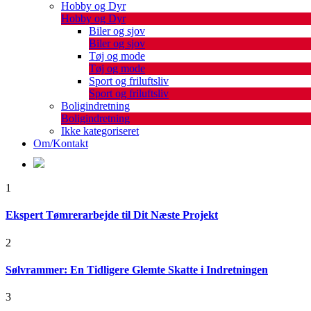
Hobby og Dyr
Hobby og Dyr
Biler og sjov
Biler og sjov
Tøj og mode
Tøj og mode
Sport og friluftsliv
Sport og friluftsliv
Boligindretning
Boligindretning
Ikke kategoriseret
Om/Kontakt
1
Ekspert Tømrerarbejde til Dit Næste Projekt
2
Sølvrammer: En Tidligere Glemte Skatte i Indretningen
3